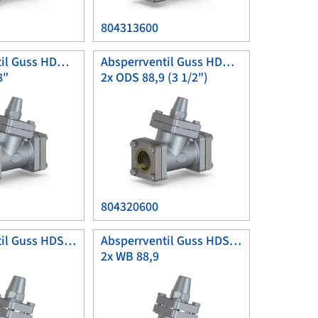
804313600
Absperrventil Guss HDK80
Absperrventil Guss HDK80
8"
2x ODS 88,9 (3 1/2")
804320600
Absperrventil Guss HDSK65
Absperrventil Guss HDSK80
2x WB 88,9