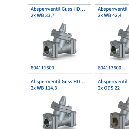
Absperrventil Guss HDK25
2x WB 33,7
2x WB 42,4
804111600
804113600
Absperrventil Guss HDK100
2x WB 114,3
2x ODS 22