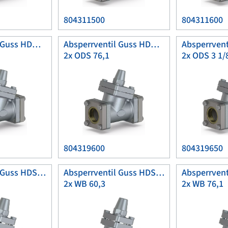
804311500
804311600
Absperrventil Guss HDK40
Absperrventil Guss HDK80
2x ODS 76,1
2x ODS 3 1/
804319600
804319650
Absperrventil Guss HDSK40
Absperrventil Guss HDSK50
2x WB 60,3
2x WB 76,1