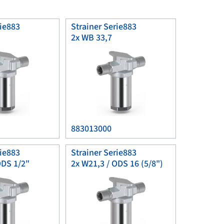
rie883
Strainer Serie883
2x WB 33,7
883013000
rie883
Strainer Serie883
ODS 1/2"
2x W21,3 / ODS 16 (5/8")