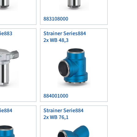
883108000
rie883
Strainer Series884
2x WB 48,3
884001000
rie884
Strainer Serie884
2x WB 76,1