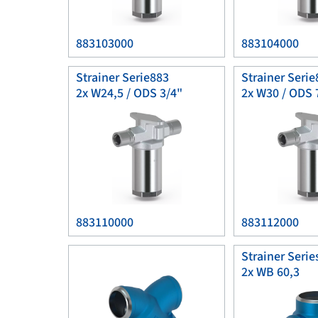
883103000
883104000
Strainer Serie883
Strainer Serie
2x W24,5 / ODS 3/4"
2x W30 / ODS 
883110000
883112000
Strainer Serie
2x WB 60,3