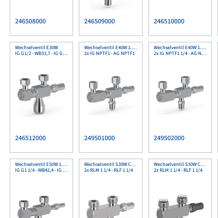
246508000
246509000
246510000
Wechselventil E30W
Wechselventil E40W 1.4301
Wechselventil E40W 1.4301
IG G1/2 - WB33,7 - IG G1/2
2x IG NPTF1 - AG NPTF1
2x IG NPTF1 1/4 - AG NPTF1 1/4
246512000
249501000
249502000
Wechselventil E50W 1.4301
Wechselventil S30W CuSn
Wechselventil S30W CuSn
IG G1 1/4 - WB42,4 - IG G1 1/4
2x RLM 1 1/4 - RLF 1 1/4
2x RLM 1 1/4 - RLF 1 1/4