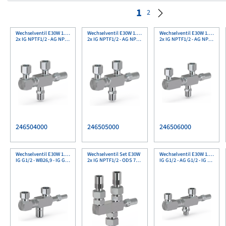
1
2
Wechselventil E30W 1.4301
Wechselventil E30W 1.4301
Wechselventil E30W 1.4301
2x IG NPTF1/2 - AG NPTF1/2
2x IG NPTF1/2 - AG NPTF1/2
2x IG NPTF1/2 - AG NPTF1/2
246504000
246505000
246506000
Wechselventil E30W 1.4301
Wechselventil Set E30W
Wechselventil E30W 1.4301
IG G1/2 - WB26,9 - IG G1/2
2x IG NPTF1/2 - ODS 7/8"
IG G1/2 - AG G1/2 - IG G1/2