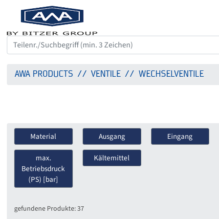
AWA PRODUCTS
VENTILE
WECHSELVENTILE
Material
Ausgang
Eingang
max.
Kältemittel
Betriebsdruck
(PS) [bar]
gefundene Produkte: 37