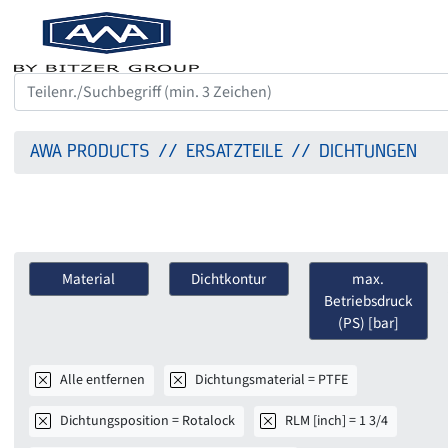
AWA PRODUCTS
ERSATZTEILE
DICHTUNGEN
Material
Dichtkontur
max.
Betriebsdruck
(PS) [bar]
Alle entfernen
Dichtungsmaterial = PTFE
Dichtungsposition = Rotalock
RLM [inch] = 1 3/4